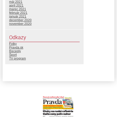
máj 2021
apríl 2021
marec 2021
február 2021
január 2021
december 2020
november 2020
Odkazy
Fotky
Pravda.sk
Recepty
Šport
TV program