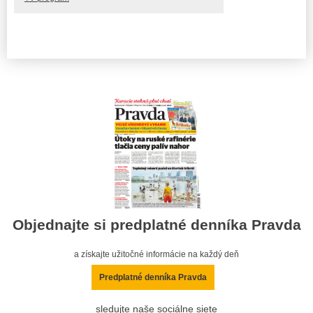
Objednajte si predplatné denníka Pravda
a získajte užitočné informácie na každý deň
Predplatné denníka Pravda
sledujte naše sociálne siete