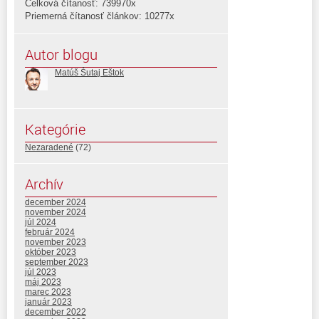
Celková čítanosť: 739970x
Priemerná čítanosť článkov: 10277x
Autor blogu
Matúš Šutaj Eštok
Kategórie
Nezaradené
(72)
Archív
december 2024
november 2024
júl 2024
február 2024
november 2023
október 2023
september 2023
júl 2023
máj 2023
marec 2023
január 2023
december 2022