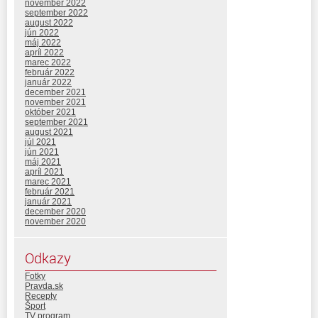
november 2022
september 2022
august 2022
jún 2022
máj 2022
apríl 2022
marec 2022
február 2022
január 2022
december 2021
november 2021
október 2021
september 2021
august 2021
júl 2021
jún 2021
máj 2021
apríl 2021
marec 2021
február 2021
január 2021
december 2020
november 2020
Odkazy
Fotky
Pravda.sk
Recepty
Šport
TV program