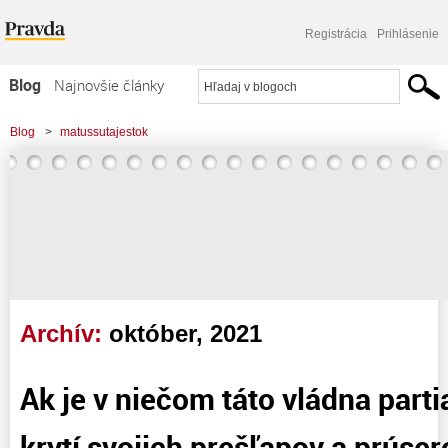
Registrácia
Prihlásenie
Blog
Najnovšie články
Najčítanejšie články
Blog
>
matussutajestok
Najkomentovanejšie články
Zoznam blogov
Komerčné blogy
Archív:
október, 2021
Ak je v niečom táto vládna parti
krytí svojich prešľapov a prúser