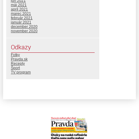
jún 2021
máj 2021
apríl 2021
marec 2021
február 2021
január 2021
december 2020
november 2020
Odkazy
Fotky
Pravda.sk
Recepty
Šport
TV program