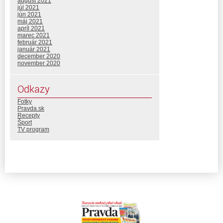
august 2021
júl 2021
jún 2021
máj 2021
apríl 2021
marec 2021
február 2021
január 2021
december 2020
november 2020
Odkazy
Fotky
Pravda.sk
Recepty
Šport
TV program