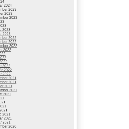
024
uár 2024
mber 2023
ber 2023
ember 2023
023
2023
c 2023
ár 2023
mber 2022
mber 2022
ember 2022
st 2022
2022
2022
 2022
c 2022
uár 2022
ár 2022
mber 2021
mber 2021
ber 2021
ember 2021
st 2021
021
2021
2021
 2021
c 2021
uár 2021
ár 2021
mber 2020