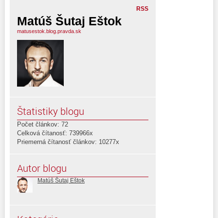
RSS
Matúš Šutaj Eštok
matusestok.blog.pravda.sk
Štatistiky blogu
Počet článkov: 72
Celková čítanosť: 739966x
Priemerná čítanosť článkov: 10277x
Autor blogu
Matúš Šutaj Eštok