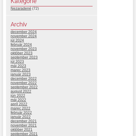
Kategórie
Nezaradené
(72)
Archív
december 2024
november 2024
júl 2024
február 2024
november 2023
október 2023
september 2023
júl 2023
máj 2023
marec 2023
január 2023
december 2022
november 2022
september 2022
august 2022
jún 2022
máj 2022
apríl 2022
marec 2022
február 2022
január 2022
december 2021
november 2021
október 2021
september 2021