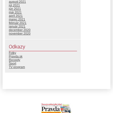
august 2021
júl 2021
jún 2021
máj 2021
apríl 2021
marec 2021
február 2021
január 2021
december 2020
november 2020
Odkazy
Fotky
Pravda.sk
Recepty
Šport
TV program